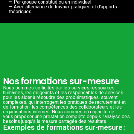
— Par groupe constitué ou en individuel
— Avec alternance de travaux pratiques et d'apports
théoriques
Nos formations sur-mesure
Nous sommes sollicités par les services ressources
humaines, les dirigeants et les responsables de services
pour les aider à résoudre des problématiques, souvent
complexes, qui interrogent les pratiques de recrutement et
de formation, les compétences des collaborateurs et les
organisations internes. Nous sommes en capacité de
vous proposer une prestation complète depuis l’analyse des
besoins jusqu’à la mesure partagée des résultats.
Exemples de formations sur-mesure :