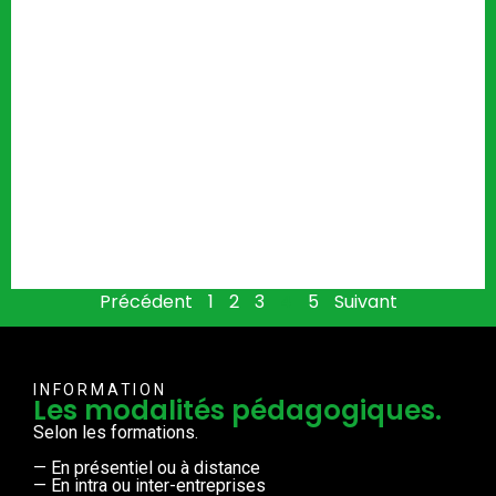
Précédent
1
2
3
4
5
Suivant
INFORMATION
Les modalités pédagogiques.
Selon les formations.
— En présentiel ou à distance
— En intra ou inter-entreprises