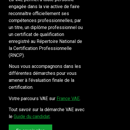
engagée dans la vie active de faire
reconnaître officiellement ses
compétences professionnelles, par
un titre, un diplôme professionnel ou
un certificat de qualification
enregistré au Répertoire National de
la Certification Professionnelle
(RNCP).
Nous vous accompagnons dans les
différentes démarches pour vous
amener à l’évaluation finale de la
certification.
Votre parcours VAE sur
France VAE
.
Tout savoir sur la démarche VAE avec
le
Guide du candidat
.