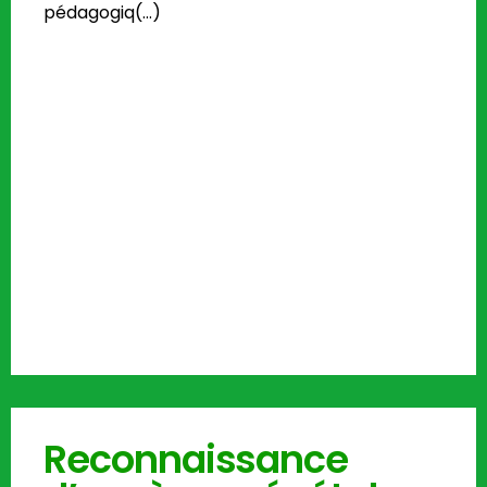
pédagogiq(…)
Reconnaissance