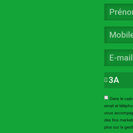
Dans le cadre
email et téléph
vous accompagn
des fins market
plus sur la ges