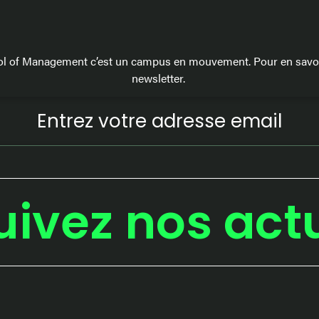
l of Management c’est un campus en mouvement. Pour en savoir
newsletter.
uivez nos act