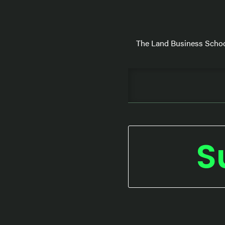
The Land Business Schoo
S