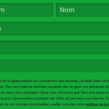
 de la réglementation sur la protection des données, j'accepte d'être cont
one. The Land traite les données recueillies afin de gérer vos demandes d’
er dans votre orientation. Nous vous informons que The Land utilise v
ing pour personnaliser et adapter ses offres de services à vos besoins. P
tion de vos données personnelles, veuillez consulter notre
politique de con