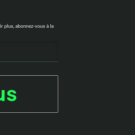
 plus, abonnez-vous à la
us