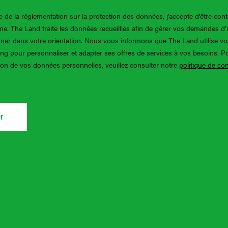
 de la réglementation sur la protection des données, j'accepte d'être cont
one. The Land traite les données recueillies afin de gérer vos demandes d’
er dans votre orientation. Nous vous informons que The Land utilise v
ing pour personnaliser et adapter ses offres de services à vos besoins. P
tion de vos données personnelles, veuillez consulter notre
politique de con
r