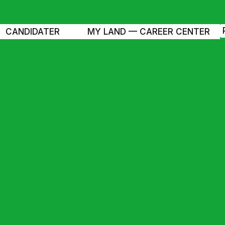
CANDIDATER
MY LAND — CAREER CENTER