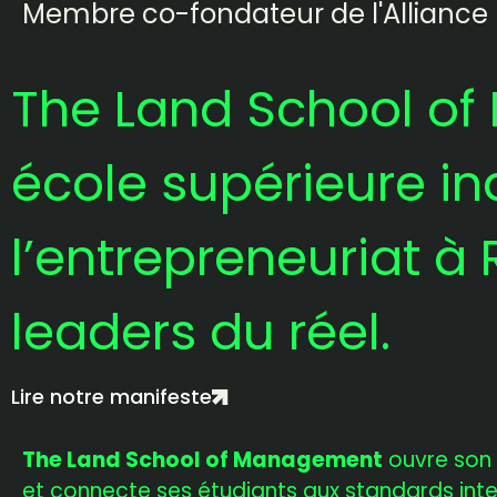
Membre co-fondateur de l'Alliance
The Land School o
école supérieure in
l’entrepreneuriat à
leaders du réel.
Lire notre manifeste
The Land School of Management
ouvre son 
et connecte ses étudiants aux standards inte