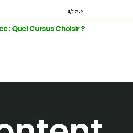
31/07/26
ce : Quel Cursus Choisir ?
content