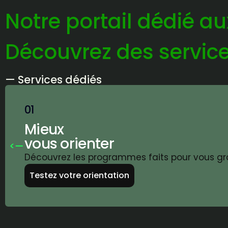
Notre portail dédié au
Découvrez des service
— Services dédiés
Mieux
vous orienter
Découvrez les programmes faits pour vous grâce
Testez votre orientation