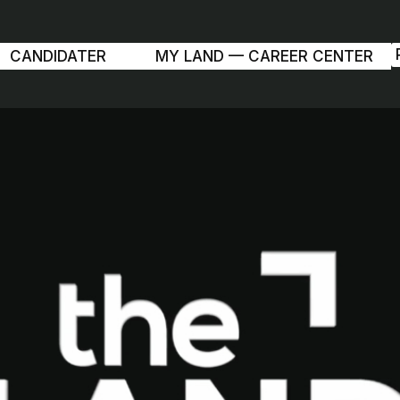
CANDIDATER
MY LAND — CAREER CENTER