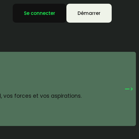
Se connecter
Démarrer
 vos forces et vos aspirations.