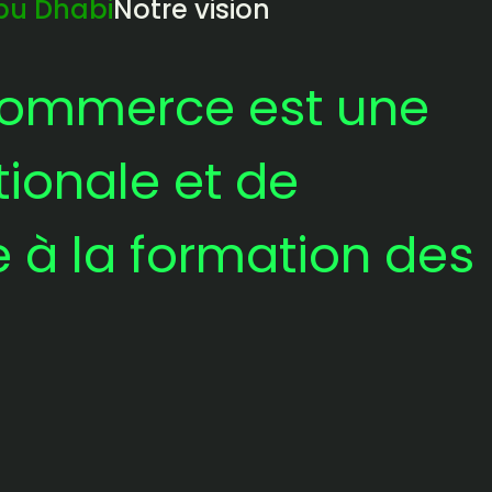
bu Dhabi
Notre vision
Commerce est une
ionale et de
e à la formation des