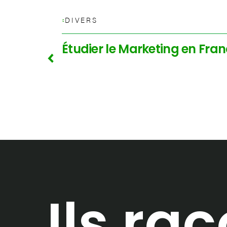
DIVERS
Étudier le Marketing en Fran
Ils ra