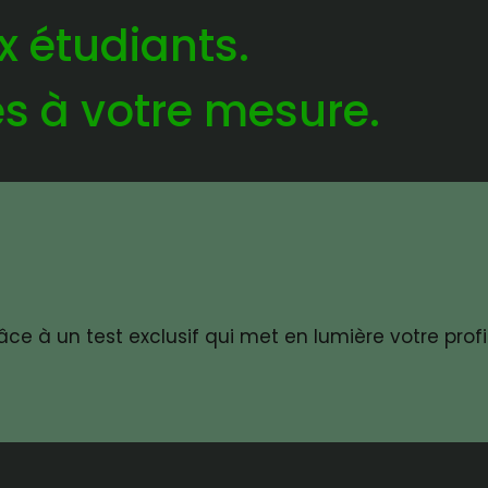
x étudiants.
s à votre mesure.
 à un test exclusif qui met en lumière votre profil,