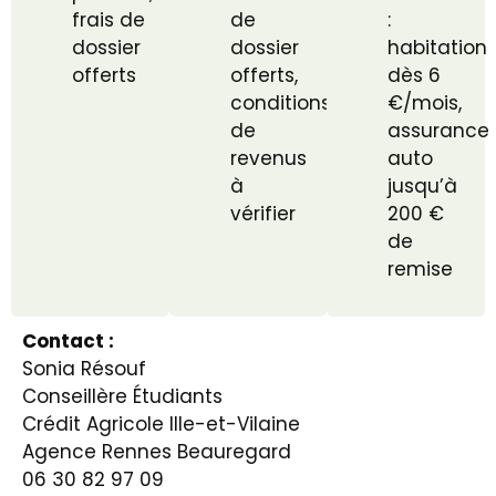
frais de
de
:
dossier
dossier
habitation
offerts
offerts,
dès 6
conditions
€/mois,
de
assurance
revenus
auto
à
jusqu’à
vérifier
200 €
de
remise
Contact :
Sonia Résouf
Conseillère Étudiants
Crédit Agricole Ille-et-Vilaine
Agence Rennes Beauregard
06 30 82 97 09