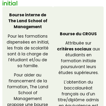
initial
Bourse interne de
The Land School of
Management
Bourse du CROUS
Pour les formations
dispensées en initial,
Attribuée sur
les frais de scolarité
critères sociaux
aux
sont à la charge de
étudiants en
l’étudiant et/ou de
formation initiale
sa famille.
poursuivant leurs
études supérieures.
Pour aider au
financement de la
L’obtention du
formation, The Land
baccalauréat
School of
français ou d’un
Management
titre/diplôme admis
propose une bourse
en équivalence est