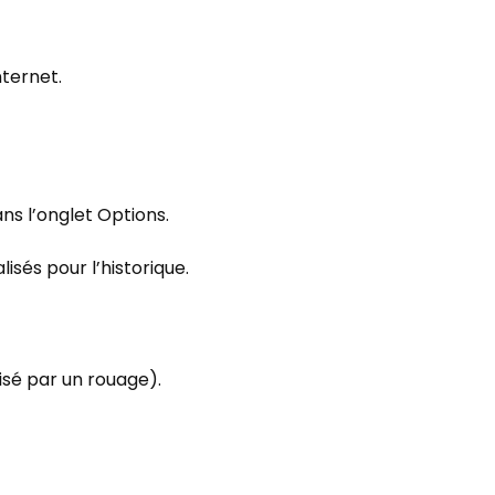
ternet.
ans l’onglet Options.
isés pour l’historique.
sé par un rouage).