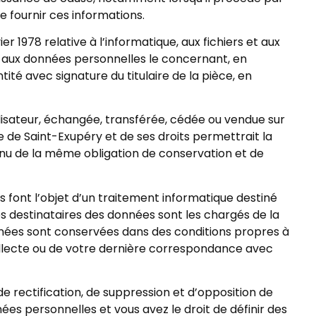
 de fournir ces informations.
r 1978 relative à l’informatique, aux fichiers et aux
ion aux données personnelles le concernant, en
té avec signature du titulaire de la pièce, en
utilisateur, échangée, transférée, cédée ou vendue sur
 de Saint-Exupéry et de ses droits permettrait la
tenu de la même obligation de conservation et de
 font l’objet d’un traitement informatique destiné
es destinataires des données sont les chargés de la
ées sont conservées dans des conditions propres à
collecte ou de votre dernière correspondance avec
 rectification, de suppression et d’opposition de
 personnelles et vous avez le droit de définir des