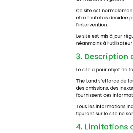
Ce site est normalement
être toutefois décidée p
l’intervention.
Le site est mis à jour r
néanmoins à l’utilisateur
3. Description 
Le site a pour objet de 
The Land s’efforce de fou
des omissions, des inexac
fournissent ces informat
Tous les informations ind
figurant sur le site ne s
4. Limitations