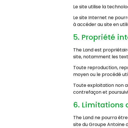
Le site utilise la technol
Le site Internet ne pourr
à accéder au site en uti
5. Propriété in
The Land est propriétaire
site, notamment les texte
Toute reproduction, repr
moyen ou le procédé util
Toute exploitation non a
contrefaçon et poursuivi
6. Limitations 
The Land ne pourra être 
site du Groupe Antoine de