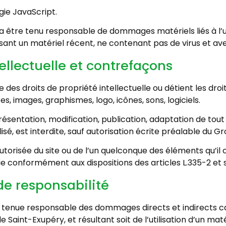
ogie JavaScript.
a être tenu responsable de dommages matériels liés à l’utili
lisant un matériel récent, ne contenant pas de virus et a
tellectuelle et contrefaçons
 des droits de propriété intellectuelle ou détient les droi
s, images, graphismes, logo, icônes, sons, logiciels.
ésentation, modification, publication, adaptation de tout o
isé, est interdite, sauf autorisation écrite préalable du 
utorisée du site ou de l’un quelconque des éléments qu’i
e conformément aux dispositions des articles L.335-2 et s
de responsabilité
tenue responsable des dommages directs et indirects causé
 Saint-Exupéry, et résultant soit de l’utilisation d’un ma