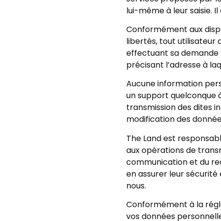
lui-même à leur saisie. Il
Conformément aux disposit
libertés, tout utilisateu
effectuant sa demande éc
précisant l’adresse à la
Aucune information person
un support quelconque à 
transmission des dites i
modification des données v
The Land est responsable
aux opérations de transm
communication et du re
en assurer leur sécurité
nous.
Conformément à la réglem
vos données personnelle