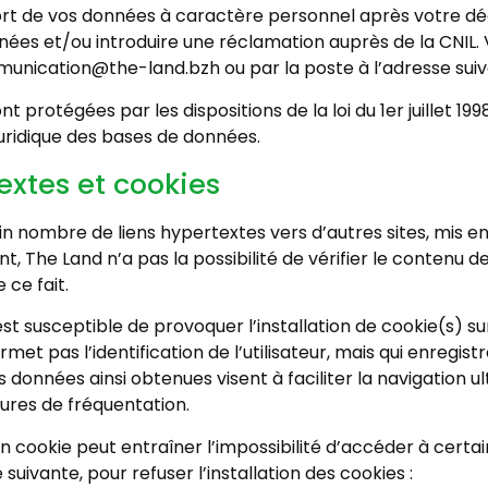
 sort de vos données à caractère personnel après votre d
onnées et/ou introduire une réclamation auprès de la CNI
mmunication@the-land.bzh ou par la poste à l’adresse sui
 protégées par les dispositions de la loi du 1er juillet 19
juridique des bases de données.
extes et cookies
ain nombre de liens hypertextes vers d’autres sites, mis e
, The Land n’a pas la possibilité de vérifier le contenu d
 ce fait.
est susceptible de provoquer l’installation de cookie(s) sur 
ermet pas l’identification de l’utilisateur, mais qui enregis
es données ainsi obtenues visent à faciliter la navigation u
res de fréquentation.
’un cookie peut entraîner l’impossibilité d’accéder à certai
suivante, pour refuser l’installation des cookies :