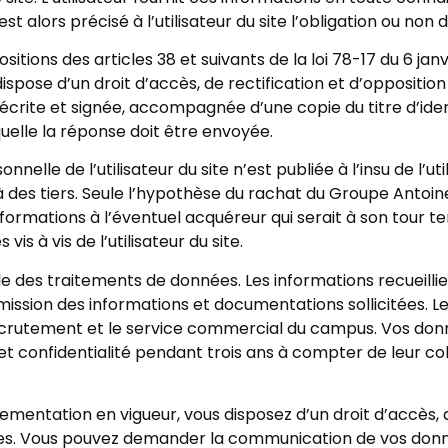
 est alors précisé à l’utilisateur du site l’obligation ou non
ions des articles 38 et suivants de la loi 78-17 du 6 janvie
r dispose d’un droit d’accès, de rectification et d’opposit
rite et signée, accompagnée d’une copie du titre d’identi
quelle la réponse doit être envoyée.
nelle de l’utilisateur du site n’est publiée à l’insu de l’
des tiers. Seule l’hypothèse du rachat du Groupe Antoine
nformations à l’éventuel acquéreur qui serait à son tour 
is à vis de l’utilisateur du site.
 des traitements de données. Les informations recueillies
ission des informations et documentations sollicitées. L
crutement et le service commercial du campus. Vos donn
 et confidentialité pendant trois ans à compter de leur 
entation en vigueur, vous disposez d’un droit d’accès, de
s. Vous pouvez demander la communication de vos données