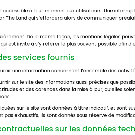
 accessible à tout moment aux utilisateurs. Une interru
ar The Land qui s’efforcera alors de communiquer préalab
égulièrement. De la même façon, les mentions légales peuv
 qui est invité à s’y référer le plus souvent possible afin
des services fournis
fournir une information concernant l’ensemble des activité
rnir sur le site des informations aussi précises que possi
titudes et des carences dans la mise à jour, qu’elles soient 
ions.
iquées sur le site sont données à titre indicatif, et sont s
ont pas exhaustifs. Ils sont donnés sous réserve de modifi
 contractuelles sur les données tec