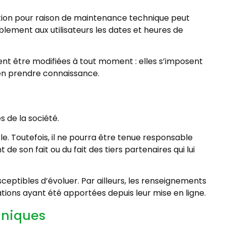
ption pour raison de maintenance technique peut
lement aux utilisateurs les dates et heures de
ent être modifiées à tout moment : elles s’imposent
 d’en prendre connaissance.
s de la société.
ble. Toutefois, il ne pourra être tenue responsable
de son fait ou du fait des tiers partenaires qui lui
usceptibles d’évoluer. Par ailleurs, les renseignements
cations ayant été apportées depuis leur mise en ligne.
hniques