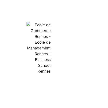
The Land © 2026.
Mentions légales
Ecole de Commerce Rennes
–
Ecole de Management
–
Business School