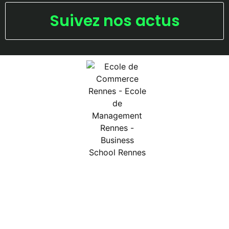
Suivez nos actus
The Land © 2026.
Mentions légales
Ecole de Commerce Rennes
–
Ecole de Management
–
Business School