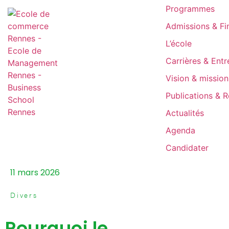
Programmes
Admissions & F
L’école
Carrières & Entr
Vision & mission
Publications & 
Actualités
Agenda
Candidater
11 mars 2026
Divers
Pourquoi le