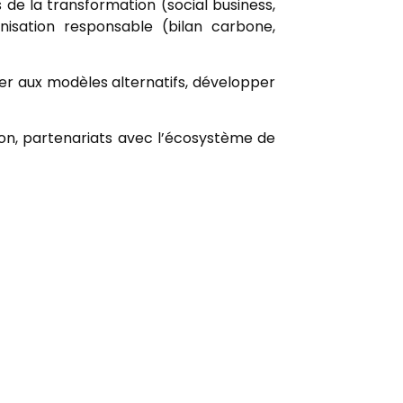
s de la transformation (social business,
anisation responsable (bilan carbone,
er aux modèles alternatifs, développer
tion, partenariats avec l’écosystème de