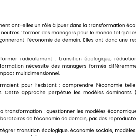
ent ont-elles un rôle à jouer dans la transformation éc
eutres : former des managers pour le monde tel qu’il est
çonneront l’économie de demain. Elles ont donc une resp
former radicalement : transition écologique, réduction
formation nécessite des managers formés différemme
l’impact multidimensionnel.
rmaient pour l’existant : comprendre l’économie telle 
es. Cette approche perpétue les modèles dominants (fi
a transformation : questionner les modèles économiques,
laboratoires de l’économie de demain, pas des reproducteu
tégrer transition écologique, économie sociale, modèles