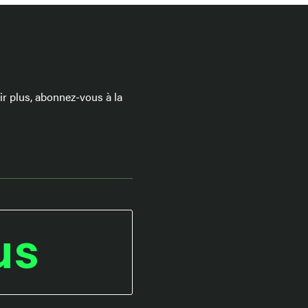
 plus, abonnez-vous à la
us