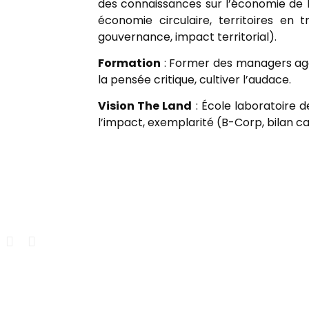
des connaissances sur l’économie de la 
économie circulaire, territoires en 
gouvernance, impact territorial).
Formation
: Former des managers agen
la pensée critique, cultiver l’audace.
Vision The Land
: École laboratoire d
l’impact, exemplarité (B-Corp, bilan c