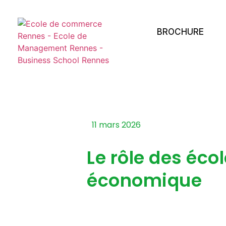
BROCHURE
11 mars 2026
Le rôle des éco
économique