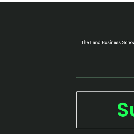
The Land Business Schoo
S