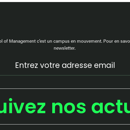
l of Management c’est un campus en mouvement. Pour en savoir
newsletter.
uivez nos act