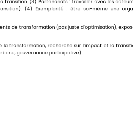
transition. (3) Partenariats : travailler avec les acteur
transition). (4) Exemplarité : être soi-même une org
ts de transformation (pas juste d’optimisation), expos
e la transformation, recherche sur l’impact et la transi
arbone, gouvernance participative).