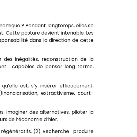
onomique ? Pendant longtemps, elles se
. Cette posture devient intenable. Les
onsabilité dans la direction de cette
 des inégalités, reconstruction de la
nt : capables de penser long terme,
qu’elle est, s’y insérer efficacement,
nanciarisation, extractivisme, court-
 imaginer des alternatives, piloter la
rs de l’économie d’hier.
 régénératifs. (2) Recherche : produire