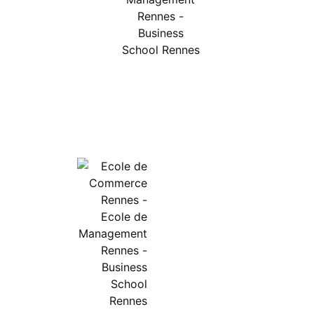
The Land © 2026.
Mentions légales
Ecole de Commerce Rennes
–
Ecole de Management
–
Business School