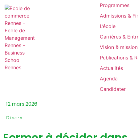
Programmes
Admissions & F
L’école
Carrières & Entr
Vision & mission
Publications & 
Actualités
Agenda
Candidater
12 mars 2026
Divers
Former à décider dans