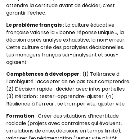
attendre la certitude avant de décider, c’est
garantir l’échec.
Le problème français
: La culture éducative
française valorise la « bonne réponse unique », la
décision après analyse exhaustive, la non-erreur.
Cette culture crée des paralysies décisionnelles.
Les managers français sur-analysent et sous-
agissent.
Compétences à développer
: (1) Tolérance à
l’ambiguïté : accepter de ne pas tout comprendre.
(2) Décision rapide : décider avec infos partielles.
(3) Itération : tester-apprendre-ajuster. (4)
Résilience à l’erreur : se tromper vite, ajuster vite.
Formation
: Créer des situations d’incertitude
radicale (projets avec contraintes qui évoluent,
simulations de crise, décisions en temps limité),
valoriser l’expérimentation (tester vite plutôt