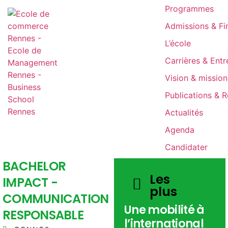
Programmes
Admissions & F
L’école
Carrières & Entr
Vision & mission
Publications & 
Actualités
Agenda
Candidater
BACHELOR
Les
IMPACT -
plus
COMMUNICATION
Une mobilité à
RESPONSABLE
l’international